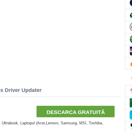
is Driver Updater
DESCARCA GRATUITĂ
, Ultrabook, Laptopul (Acer,Lenovo, Samsung, MSI, Toshiba,