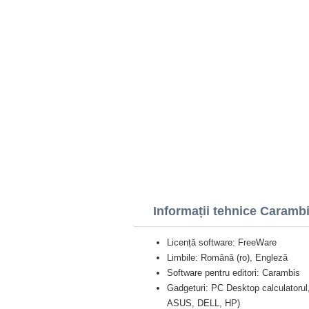
Informații tehnice Caramb
Licență software: FreeWare
Limbile: Română (ro), Engleză
Software pentru editori: Carambis
Gadgeturi: PC Desktop calculatorul
ASUS, DELL, HP)