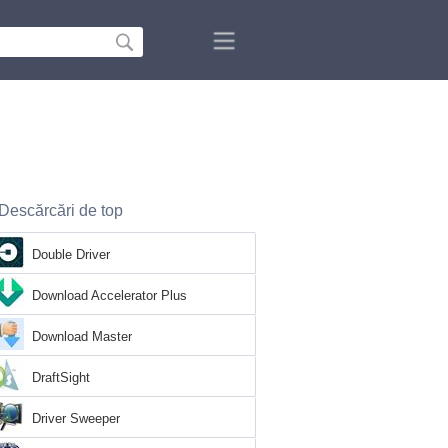
Descărcări de top
Double Driver
Download Accelerator Plus
Download Master
DraftSight
Driver Sweeper