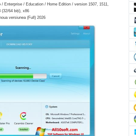
/ Enterprise / Education / Home Edition / version 1507, 1511,
(32/64 biți), x86
oua versiunea (Full) 2026