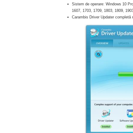
Sistem de operare: Windows 10 Pro 
1607, 1703, 1709, 1803, 1809, 1903 
Carambis Driver Updater completă n